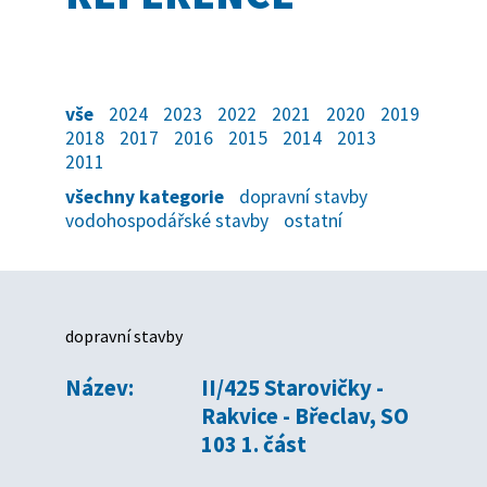
vše
2024
2023
2022
2021
2020
2019
2018
2017
2016
2015
2014
2013
2011
všechny kategorie
dopravní stavby
vodohospodářské stavby
ostatní
dopravní stavby
Název:
II/425 Starovičky -
Rakvice - Břeclav, SO
103 1. část