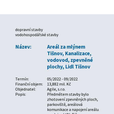
dopravní stavby
vodohospodářské stavby
Název:
Areál za mlýnem
Tišnov, Kanalizace,
vodovod, zpevněné
plochy, Lidl Tišnov
Termín:
05/2022 - 09/2022
Finanční objem:
13,882 mil. Kč
Objednatel:
Agile, s.r.o.
Popis:
Předmětem stavby bylo
zhotovení zpevněných ploch,
parkoviště, areálová
komunikace a napojení areálu