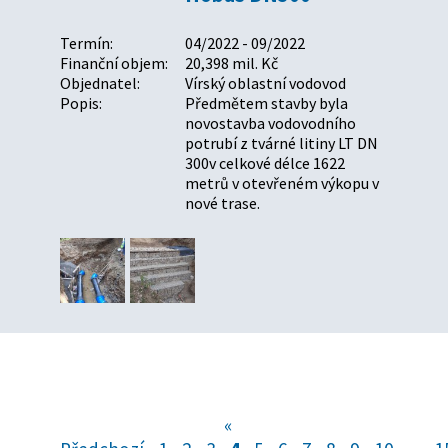
Termín:
04/2022 - 09/2022
Finanční objem:
20,398 mil. Kč
Objednatel:
Vírský oblastní vodovod
Popis:
Předmětem stavby byla
novostavba vodovodního
potrubí z tvárné litiny LT DN
300v celkové délce 1622
metrů v otevřeném výkopu v
nové trase.
«