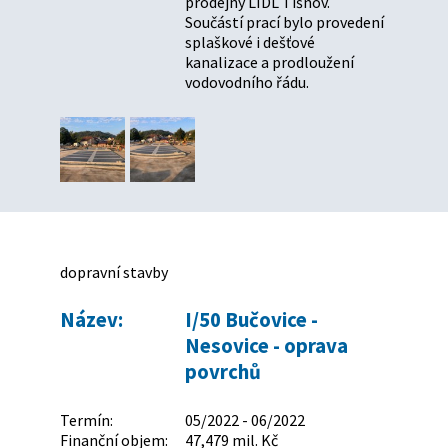
prodejny LIDL Tišnov.
Součástí prací bylo provedení
splaškové i dešťové
kanalizace a prodloužení
vodovodního řádu.
dopravní stavby
Název:
I/50 Bučovice -
Nesovice - oprava
povrchů
Termín:
05/2022 - 06/2022
Finanční objem:
47,479 mil. Kč