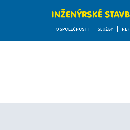
O SPOLEČNOSTI
SLUŽBY
REF