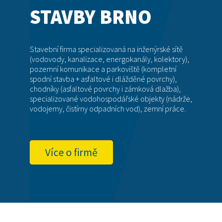
STAVBY BRNO
Stavební firma specializovaná na inženýrské sítě
(vodovody, kanalizace, energokanály, kolektory),
pozemní komunikace a parkoviště (kompletní
spodní stavba + asfaltové i dlážděné povrchy),
chodníky (asfaltové povrchy i zámková dlažba),
specializované vodohospodářské objekty (nádrže,
vodojemy, čistírny odpadních vod), zemní práce.
Více o firmě