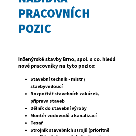
PRACOVNÍCH
POZIC
Inženýrské stavby Brno, spol. s r.o. hledá
nové pracovníky na tyto pozice:
Stavební technik - mistr /
stavbyvedoucí
Rozpočtář stavebních zakázek,
příprava staveb
Dělník do stavební výroby
Montér vodovodů a kanalizací
Tesař
Strojník stavebních strojů (prioritně